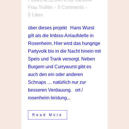
Frau Trullén
0 Comments
0
Likes
über dieses projekt Hans Wurst
gilt als die Imbiss-Anlaufstelle in
Rosenheim. Hier wird das hungrige
Partyvolk bis in die Nacht hinein mit
Speis und Trank versorgt. Neben
Burgern und Currywurst gibt es
auch den ein oder anderen
Schnaps … natürlich nur zur
besseren Verdauung. ort /
rosenheim leistung...
Read More