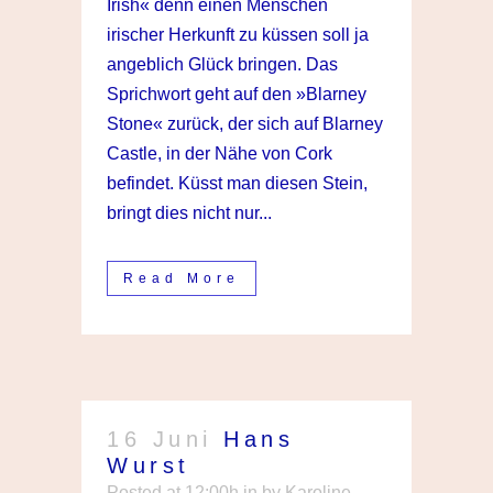
Irish« denn einen Menschen
irischer Herkunft zu küssen soll ja
angeblich Glück bringen. Das
Sprichwort geht auf den »Blarney
Stone« zurück, der sich auf Blarney
Castle, in der Nähe von Cork
befindet. Küsst man diesen Stein,
bringt dies nicht nur...
Read More
16 Juni
Hans
Wurst
Posted at 12:00h
in
by
Karoline