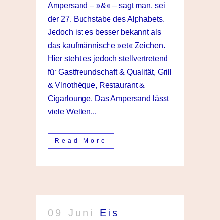
Ampersand – »&« – sagt man, sei
der 27. Buchstabe des Alphabets.
Jedoch ist es besser bekannt als
das kaufmännische »et« Zeichen.
Hier steht es jedoch stellvertretend
für Gastfreundschaft & Qualität, Grill
& Vinothèque, Restaurant &
Cigarlounge. Das Ampersand lässt
viele Welten...
Read More
09 Juni
Eis