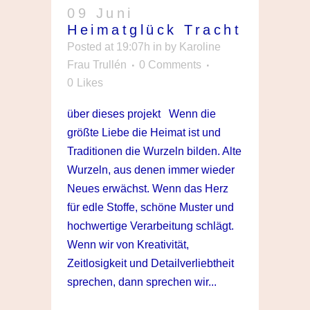
09 Juni
Heimatglück Tracht
Posted at 19:07h
in
by
Karoline
Frau Trullén
0 Comments
0
Likes
über dieses projekt Wenn die
größte Liebe die Heimat ist und
Traditionen die Wurzeln bilden. Alte
Wurzeln, aus denen immer wieder
Neues erwächst. Wenn das Herz
für edle Stoffe, schöne Muster und
hochwertige Verarbeitung schlägt.
Wenn wir von Kreativität,
Zeitlosigkeit und Detailverliebtheit
sprechen, dann sprechen wir...