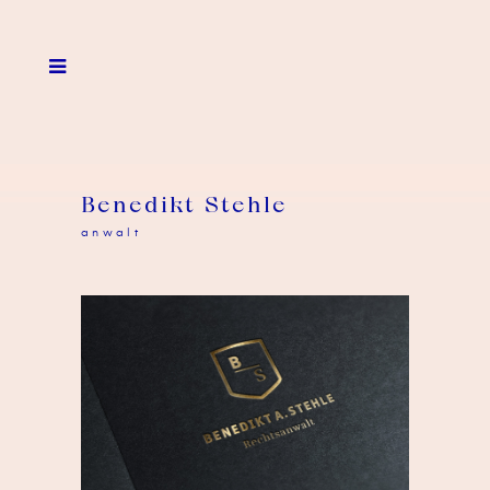
Benedikt Stehle
anwalt