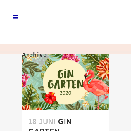
Archive
18 JUNI
GIN