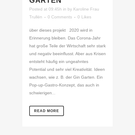
GARTEN
Posted at 09:45h
in
by
Karoline Frau
Trullén
0 Comments
0
Likes
über dieses projekt 2020 wird in
Erinnerung bleiben. Das Corona-Jahr
hat große Teile der Wirtschaft sehr stark
und negativ beeinflusst. Aber aus Krisen
entsteht häufig ein ungeahntes
Potential und sehr viel Kreativität. Ideen
wachsen, wie z. B. der Gin Garten. Ein
Pop-up-Gastro-Konzept, das auch in
schwierigen...
READ MORE