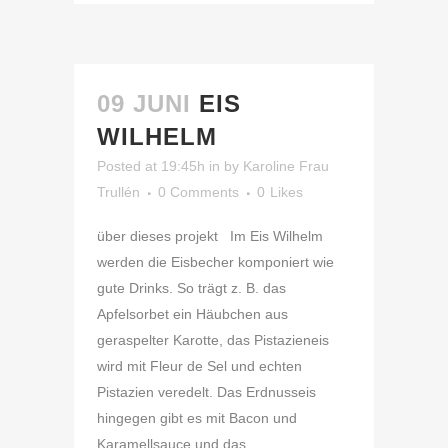
09 JUNI
EIS
WILHELM
Posted at 19:45h
in
by
Karoline Frau
Trullén
0 Comments
0
Likes
über dieses projekt Im Eis Wilhelm
werden die Eisbecher komponiert wie
gute Drinks. So trägt z. B. das
Apfelsorbet ein Häubchen aus
geraspelter Karotte, das Pistazieneis
wird mit Fleur de Sel und echten
Pistazien veredelt. Das Erdnusseis
hingegen gibt es mit Bacon und
Karamellsauce und das...