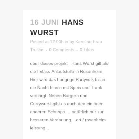
16 JUNI
HANS
WURST
Posted at 12:00h
in
by
Karoline Frau
Trullén
0 Comments
0
Likes
über dieses projekt Hans Wurst gilt als
die Imbiss-Anlaufstelle in Rosenheim.
Hier wird das hungrige Partyvolk bis in
die Nacht hinein mit Speis und Trank
versorgt. Neben Burgern und
Currywurst gibt es auch den ein oder
anderen Schnaps … natürlich nur zur
besseren Verdauung. ort / rosenheim
leistung...